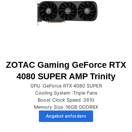
ZOTAC Gaming GeForce RTX
4080 SUPER AMP Trinity
GPU :GeForce RTX 4080 SUPER
Cooling System :Triple Fans
Boost Clock Speed :2610
Memory Size :16GB GDDR6X
Angebot anfordern